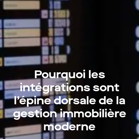
Pourquoi les
intégrations sont
l’épine dorsale de la
gestion immobilière
moderne